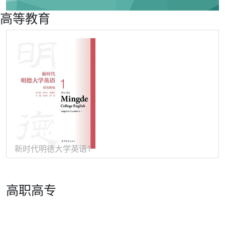
高等教育
日俄德法
新时代明德大学英语1
高职高专
新编实用英语（第五版） |
综合教程
《新编实用英语》教材编写组