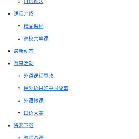
日俄德法
课程介绍
精品课程
高校共享课
最新动态
赛事活动
外语课程思政
用外语讲好中国故事
外语微课
口语大赛
资源下载
教师资源