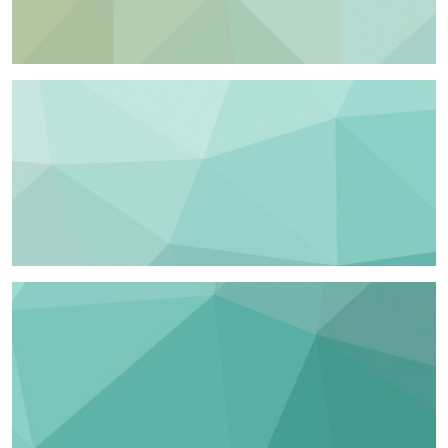
高职高专
中等教育