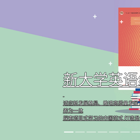
新编实用英
首届全国教材建设奖全国优秀教材
“十三五”职业教育国家规划教材
全面贯标的最新版即将推出