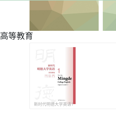
高等教育
高等教育
高职高
新时代明德大学英语1