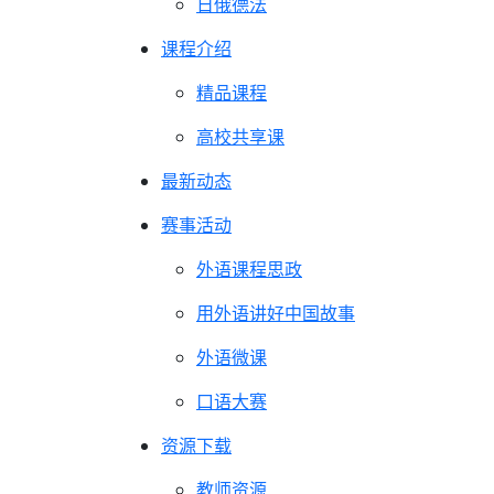
日俄德法
课程介绍
精品课程
高校共享课
最新动态
赛事活动
外语课程思政
用外语讲好中国故事
外语微课
口语大赛
资源下载
教师资源