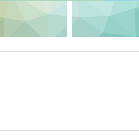
专
中等教育