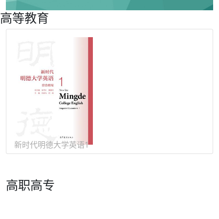
高等教育
日俄德法
新时代明德大学英语1
高职高专
新编实用英语（第五版） |
综合教程
《新编实用英语》教材编写组