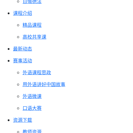
日俄德法
课程介绍
精品课程
高校共享课
最新动态
赛事活动
外语课程思政
用外语讲好中国故事
外语微课
口语大赛
资源下载
教师资源