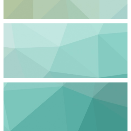
高职高专
中等教育