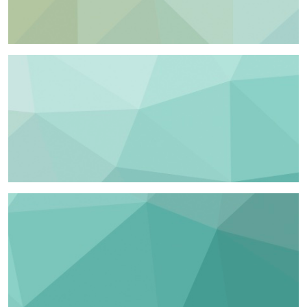
高职高专
中等教育