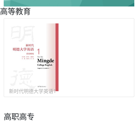
高等教育
日俄德法
新时代明德大学英语1
高职高专
新编实用英语（第五版） |
综合教程
《新编实用英语》教材编写组