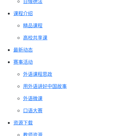
日俄德法
课程介绍
精品课程
高校共享课
最新动态
赛事活动
外语课程思政
用外语讲好中国故事
外语微课
口语大赛
资源下载
教师资源