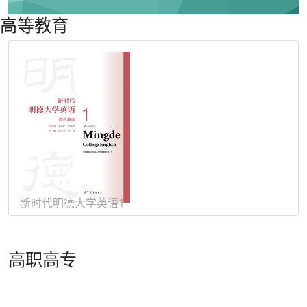
高等教育
日俄德法
新时代明德大学英语1
高职高专
新编实用英语（第五版） |
综合教程
《新编实用英语》教材编写组