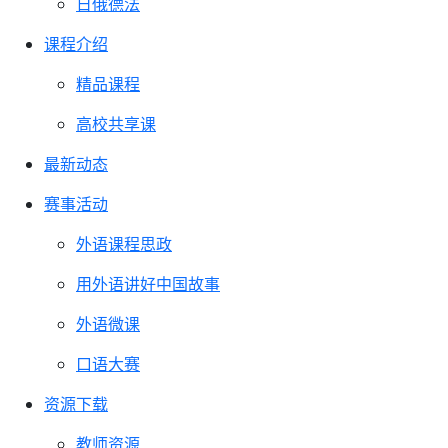
日俄德法
课程介绍
精品课程
高校共享课
最新动态
赛事活动
外语课程思政
用外语讲好中国故事
外语微课
口语大赛
资源下载
教师资源