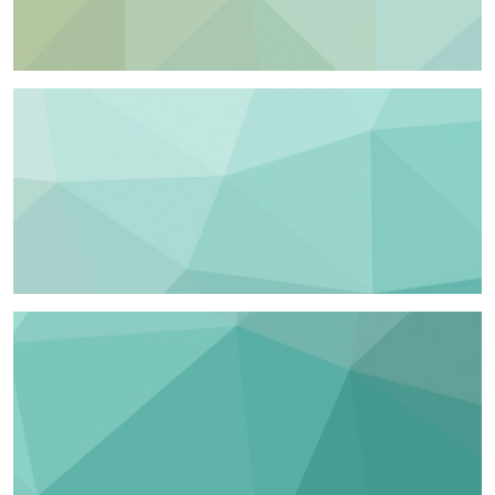
高职高专
中等教育